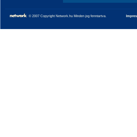
© 2007 Copyright Network.hu Minden jog fenntartva.
Impre