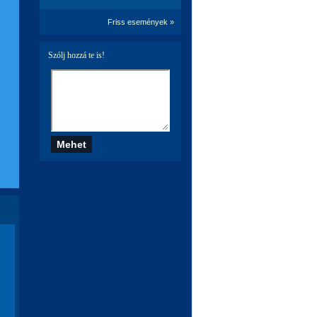
Friss események »
Szólj hozzá te is!