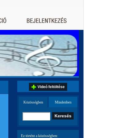
Videó feltöltése
Közösségben
Mindenben
Ez történt a közösségben: